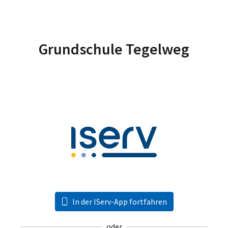
Grundschule Tegelweg
In der IServ-App fortfahren
oder